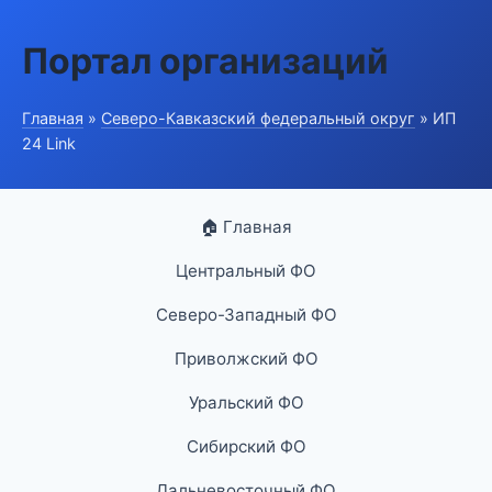
Портал организаций
Главная
»
Северо-Кавказский федеральный округ
» ИП
24 Link
🏠 Главная
Центральный ФО
Северо-Западный ФО
Приволжский ФО
Уральский ФО
Сибирский ФО
Дальневосточный ФО