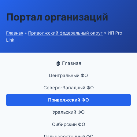
Портал организаций
Главная
»
Приволжский федеральный округ
» ИП Pro
Link
🏠 Главная
Центральный ФО
Северо-Западный ФО
Приволжский ФО
Уральский ФО
Сибирский ФО
Дальневосточный ФО