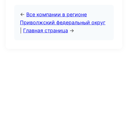
←
Все компании в регионе
Приволжский федеральный округ
|
Главная страница
→