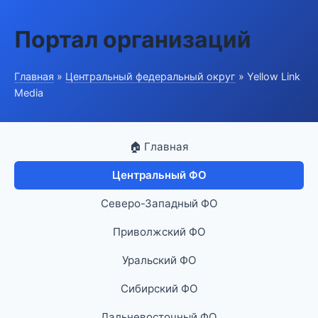
Портал организаций
Главная
»
Центральный федеральный округ
» Yellow Link
Media
🏠 Главная
Центральный ФО
Северо-Западный ФО
Приволжский ФО
Уральский ФО
Сибирский ФО
Дальневосточный ФО