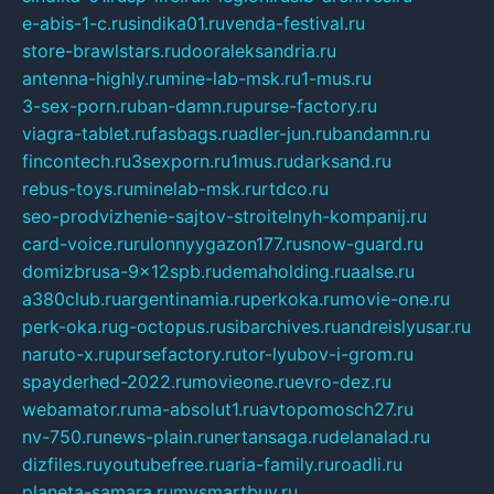
e-abis-1-c.ru
sindika01.ru
venda-festival.ru
store-brawlstars.ru
dooraleksandria.ru
antenna-highly.ru
mine-lab-msk.ru
1-mus.ru
3-sex-porn.ru
ban-damn.ru
purse-factory.ru
viagra-tablet.ru
fasbags.ru
adler-jun.ru
bandamn.ru
fincontech.ru
3sexporn.ru
1mus.ru
darksand.ru
rebus-toys.ru
minelab-msk.ru
rtdco.ru
seo-prodvizhenie-sajtov-stroitelnyh-kompanij.ru
card-voice.ru
rulonnyygazon177.ru
snow-guard.ru
domizbrusa-9x12spb.ru
demaholding.ru
aalse.ru
a380club.ru
argentinamia.ru
perkoka.ru
movie-one.ru
perk-oka.ru
g-octopus.ru
sibarchives.ru
andreislyusar.ru
naruto-x.ru
pursefactory.ru
tor-lyubov-i-grom.ru
spayderhed-2022.ru
movieone.ru
evro-dez.ru
webamator.ru
ma-absolut1.ru
avtopomosch27.ru
nv-750.ru
news-plain.ru
nertansaga.ru
delanalad.ru
dizfiles.ru
youtubefree.ru
aria-family.ru
roadli.ru
planeta-samara.ru
mysmartbuy.ru