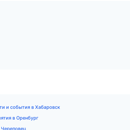
сти и события в Хабаровск
ятия в Оренбург
в Череповец