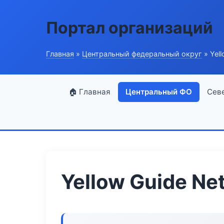
Портал организаций
Главная
»
Центральный федеральный округ
» Yell
🏠 Главная
Центральный ФО
Сев
Yellow Guide Ne