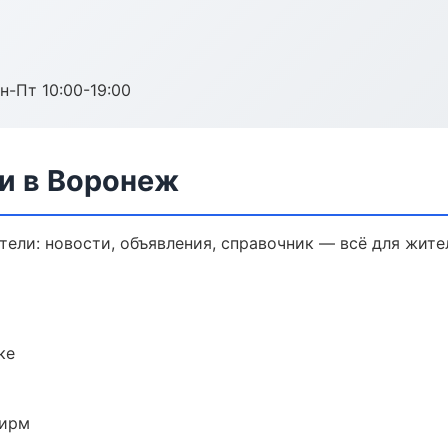
н-Пт 10:00-19:00
и в Воронеж
ели: новости, объявления, справочник — всё для жител
ке
фирм