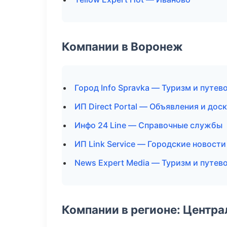
Компании в Воронеж
Город Info Spravka — Туризм и путев
ИП Direct Portal — Объявления и дос
Инфо 24 Line — Справочные службы
ИП Link Service — Городские новости
News Expert Media — Туризм и путев
Компании в регионе: Центр