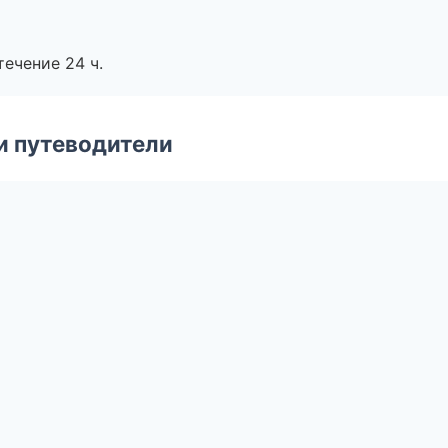
течение 24 ч.
и путеводители