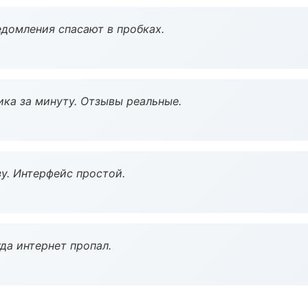
домления спасают в пробках.
ка за минуту. Отзывы реальные.
у. Интерфейс простой.
да интернет пропал.