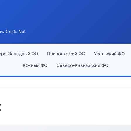
ow Guide Net
еро-Западный ФО
Приволжский ФО
Уральский ФО
Южный ФО
Северо-Кавказский ФО
t