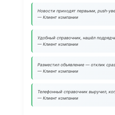
Новости приходят первыми, push-уве
— Клиент компании
Удобный справочник, нашёл подрядчи
— Клиент компании
Разместил объявление — отклик сраз
— Клиент компании
Телефонный справочник выручил, ког
— Клиент компании