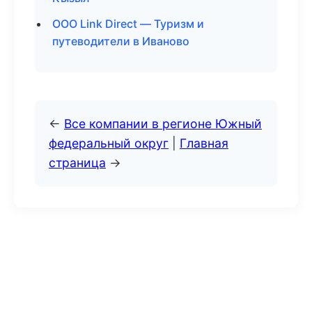
ООО Link Direct — Туризм и
путеводители в Иваново
←
Все компании в регионе Южный
федеральный округ
|
Главная
страница
→