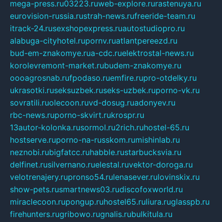
mega-press.ru
03223.ru
web-explore.ru
rastenuya.ru
eurovision-russia.ru
strah-news.ru
freeride-team.ru
itrack-24.ru
sexshopexpress.ru
autostudiopro.ru
alabuga-cityhotel.ru
pornv.ru
atlantpereezd.ru
bud-em-znakomye.ru
a-cdc.ru
elektrostal-news.ru
korolevremont-market.ru
budem-znakomye.ru
oooagrosnab.ru
fpodaso.ru
emfire.ru
pro-otdelky.ru
ukrasotki.ru
seksuzbek.ru
seks-uzbek.ru
porno-vk.ru
sovratili.ru
olecoon.ru
vd-dosug.ru
adonyev.ru
rbc-news.ru
porno-skvirt.ru
krospr.ru
13autor-kolonka.ru
sormol.ru
2rich.ru
hostel-65.ru
hostserve.ru
porno-na-russkom.ru
mishinlab.ru
neznobi.ru
bigfatcc.ru
habble.ru
starbucksvia.ru
delfinet.ru
silvernano.ru
elestal.ru
vektor-doroga.ru
velotrenajery.ru
pronso54.ru
lenasever.ru
lovinskix.ru
show-pets.ru
smartnews03.ru
discofoxworld.ru
miraclecoon.ru
pongup.ru
hostel65.ru
liura.ru
glasspb.ru
firehunters.ru
gribowo.ru
gnalis.ru
bulkitula.ru