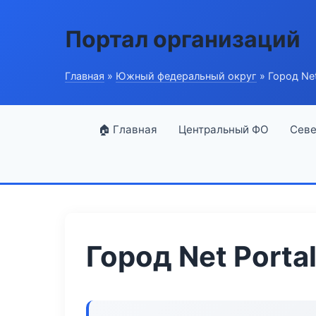
Портал организаций
Главная
»
Южный федеральный округ
» Город Net
🏠 Главная
Центральный ФО
Севе
Город Net Porta