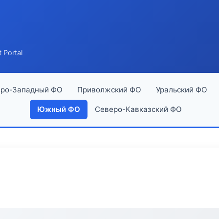
 Portal
ро-Западный ФО
Приволжский ФО
Уральский ФО
Южный ФО
Северо-Кавказский ФО
l