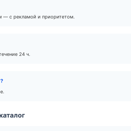
м — с рекламой и приоритетом.
течение 24 ч.
е?
е.
каталог