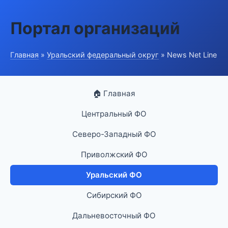
Портал организаций
Главная
»
Уральский федеральный округ
» News Net Line
🏠 Главная
Центральный ФО
Северо-Западный ФО
Приволжский ФО
Уральский ФО
Сибирский ФО
Дальневосточный ФО