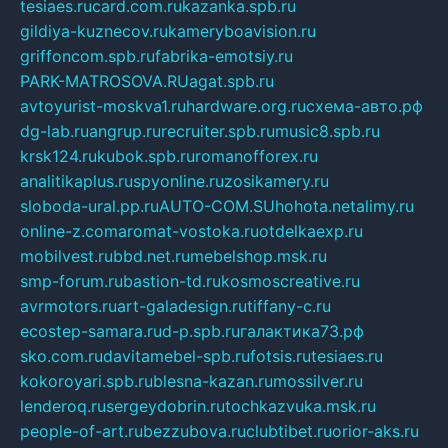
tesiaes.ru
card.com.ru
kazanka.spb.ru
gildiya-kuznecov.ru
kameryboavision.ru
griffoncom.spb.ru
fabrika-emotsiy.ru
PARK-MATROSOVA.RU
agat.spb.ru
avtoyurist-moskva1.ru
hardware.org.ru
схема-авто.рф
dg-lab.ru
angrup.ru
recruiter.spb.ru
music8.spb.ru
krsk124.ru
kubok.spb.ru
romanofforex.ru
analitikaplus.ru
spyonline.ru
zosikamery.ru
sloboda-ural.pp.ru
AUTO-COM.SU
hohota.net
alimy.ru
online-z.com
aromat-vostoka.ru
otdelkaexp.ru
mobilvest.ru
bbd.net.ru
mebelshop.msk.ru
smp-forum.ru
bastion-td.ru
kosmoscreative.ru
avrmotors.ru
art-galadesign.ru
tiffany-c.ru
ecostep-samara.ru
d-p.spb.ru
галактика73.рф
sko.com.ru
davitamebel-spb.ru
fotsis.ru
tesiaes.ru
kokoroyari.spb.ru
blesna-kazan.ru
mossilver.ru
lenderoq.ru
sergeydobrin.ru
tochkazvuka.msk.ru
people-of-art.ru
bezzubova.ru
clubtibet.ru
orior-aks.ru