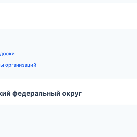
 доски
цы организаций
ский федеральный округ