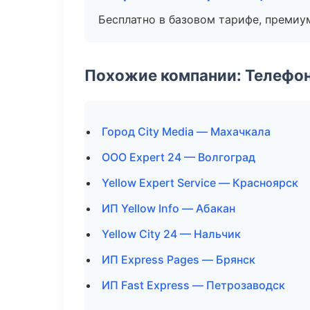
Бесплатно в базовом тарифе, премиу
Похожие компании: Телефо
Город City Media — Махачкала
ООО Expert 24 — Волгоград
Yellow Expert Service — Красноярск
ИП Yellow Info — Абакан
Yellow City 24 — Нальчик
ИП Express Pages — Брянск
ИП Fast Express — Петрозаводск