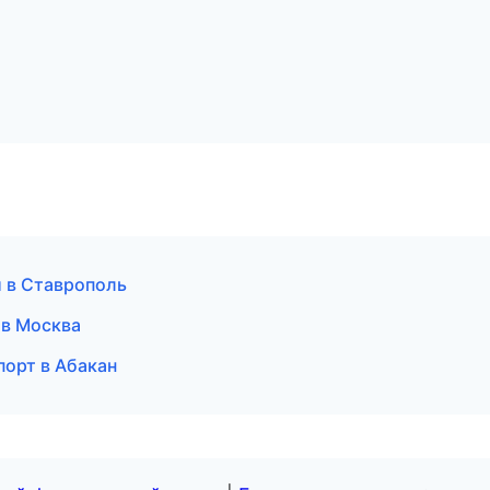
и в Ставрополь
и в Москва
порт в Абакан