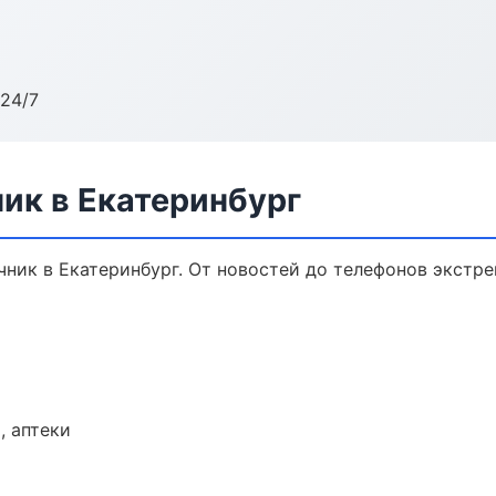
24/7
ик в Екатеринбург
ник в Екатеринбург. От новостей до телефонов экстре
, аптеки