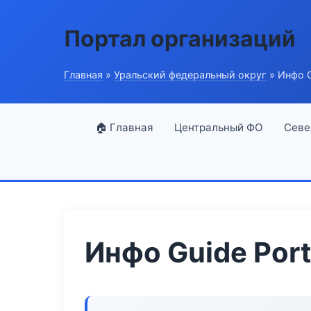
Портал организаций
Главная
»
Уральский федеральный округ
» Инфо G
🏠 Главная
Центральный ФО
Севе
Инфо Guide Port