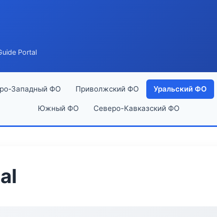
uide Portal
ро-Западный ФО
Приволжский ФО
Уральский ФО
Южный ФО
Северо-Кавказский ФО
al