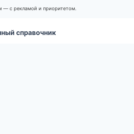
м — с рекламой и приоритетом.
нный справочник