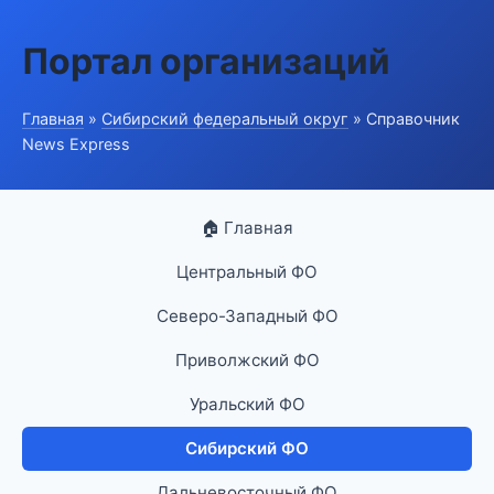
Портал организаций
Главная
»
Сибирский федеральный округ
» Справочник
News Express
🏠 Главная
Центральный ФО
Северо-Западный ФО
Приволжский ФО
Уральский ФО
Сибирский ФО
Дальневосточный ФО