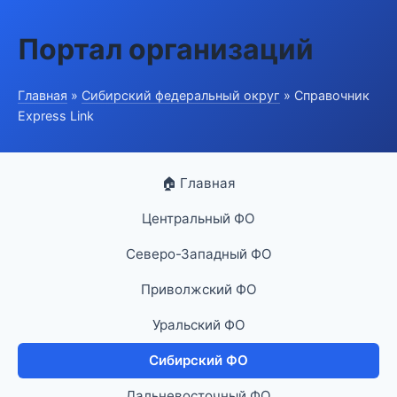
Портал организаций
Главная
»
Сибирский федеральный округ
» Справочник
Express Link
🏠 Главная
Центральный ФО
Северо-Западный ФО
Приволжский ФО
Уральский ФО
Сибирский ФО
Дальневосточный ФО