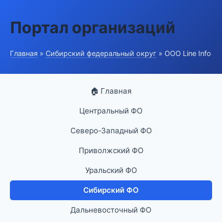
Портал организаций
Главная
»
Сибирский федеральный округ
» ООО Line Info
🏠 Главная
Центральный ФО
Северо-Западный ФО
Приволжский ФО
Уральский ФО
Сибирский ФО
Дальневосточный ФО