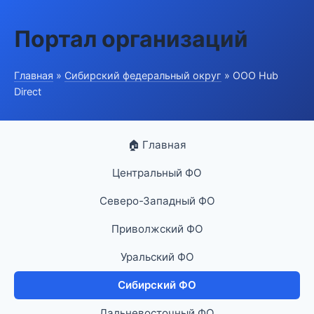
Портал организаций
Главная
»
Сибирский федеральный округ
» ООО Hub
Direct
🏠 Главная
Центральный ФО
Северо-Западный ФО
Приволжский ФО
Уральский ФО
Сибирский ФО
Дальневосточный ФО