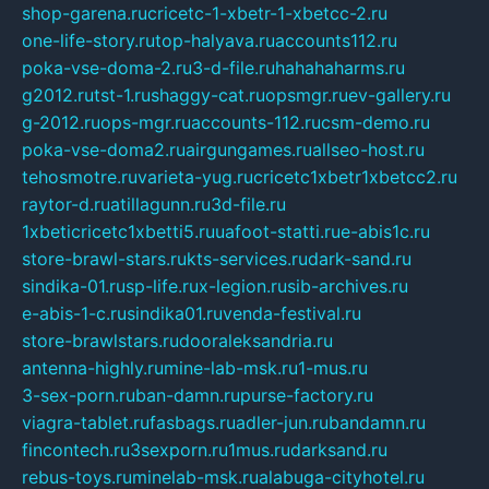
shop-garena.ru
cricetc-1-xbetr-1-xbetcc-2.ru
one-life-story.ru
top-halyava.ru
accounts112.ru
poka-vse-doma-2.ru
3-d-file.ru
hahahaharms.ru
g2012.ru
tst-1.ru
shaggy-cat.ru
opsmgr.ru
ev-gallery.ru
g-2012.ru
ops-mgr.ru
accounts-112.ru
csm-demo.ru
poka-vse-doma2.ru
airgungames.ru
allseo-host.ru
tehosmotre.ru
varieta-yug.ru
cricetc1xbetr1xbetcc2.ru
raytor-d.ru
atillagunn.ru
3d-file.ru
1xbeticricetc1xbetti5.ru
uafoot-statti.ru
e-abis1c.ru
store-brawl-stars.ru
kts-services.ru
dark-sand.ru
sindika-01.ru
sp-life.ru
x-legion.ru
sib-archives.ru
e-abis-1-c.ru
sindika01.ru
venda-festival.ru
store-brawlstars.ru
dooraleksandria.ru
antenna-highly.ru
mine-lab-msk.ru
1-mus.ru
3-sex-porn.ru
ban-damn.ru
purse-factory.ru
viagra-tablet.ru
fasbags.ru
adler-jun.ru
bandamn.ru
fincontech.ru
3sexporn.ru
1mus.ru
darksand.ru
rebus-toys.ru
minelab-msk.ru
alabuga-cityhotel.ru