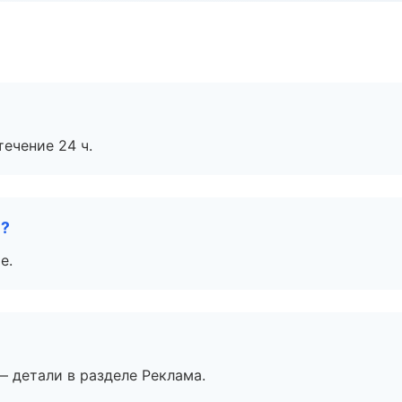
течение 24 ч.
е?
е.
— детали в разделе Реклама.