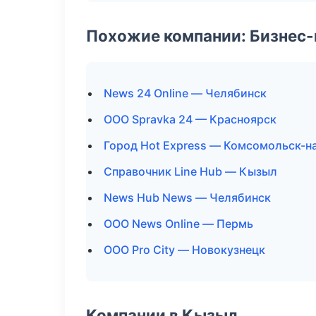
Похожие компании: Бизнес-
News 24 Online — Челябинск
ООО Spravka 24 — Красноярск
Город Hot Express — Комсомольск-н
Справочник Line Hub — Кызыл
News Hub News — Челябинск
ООО News Online — Пермь
ООО Pro City — Новокузнецк
Компании в Кызыл