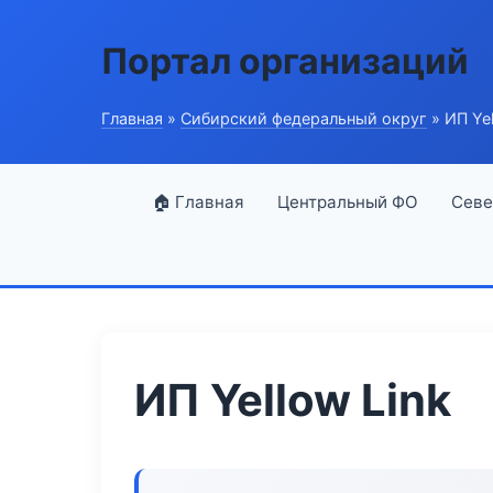
Портал организаций
Главная
»
Сибирский федеральный округ
» ИП Yel
🏠 Главная
Центральный ФО
Севе
ИП Yellow Link