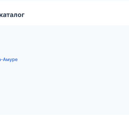
каталог
а-Амуре