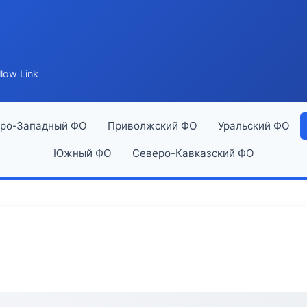
low Link
ро-Западный ФО
Приволжский ФО
Уральский ФО
Южный ФО
Северо-Кавказский ФО