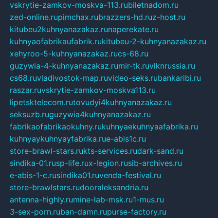
vskrytie-zamkov-moskva-113.ru
biletnadom.ru
zed-online.ru
pimchax.ru
brazzers-hd.ru
z-host.ru
kitubeu2kuhnyanazakaz.ru
naperekate.ru
kuhnyaofabrikaufabrik.ru
kitubeu-2-kuhnyanazakaz.ru
xehyroo-5-kuhnyanazakaz.ru
cs-68.ru
guzywia-4-kuhnyanazakaz.ru
mir-tk.ru
vlknrussia.ru
cs68.ru
vladivostok-map.ru
video-seks.ru
bankaribi.ru
raszar.ru
vskrytie-zamkov-moskva113.ru
lipetsktelecom.ru
tovudyi4kuhnyanazakaz.ru
seksuzb.ru
guzywia4kuhnyanazakaz.ru
fabrikaofabrikaokuhny.ru
kuhnyaekuhnyaafabrika.ru
kuhnyaykuhnyayfabrika.ru
e-abis1c.ru
store-brawl-stars.ru
kts-services.ru
dark-sand.ru
sindika-01.ru
sp-life.ru
x-legion.ru
sib-archives.ru
e-abis-1-c.ru
sindika01.ru
venda-festival.ru
store-brawlstars.ru
dooraleksandria.ru
antenna-highly.ru
mine-lab-msk.ru
1-mus.ru
3-sex-porn.ru
ban-damn.ru
purse-factory.ru