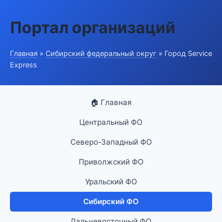
Портал организаций
Главная
»
Сибирский федеральный округ
» Город Service
Express
🏠 Главная
Центральный ФО
Северо-Западный ФО
Приволжский ФО
Уральский ФО
Сибирский ФО
Дальневосточный ФО