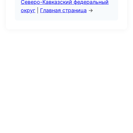
Северо-Кавказский федеральный
округ
|
Главная страница
→