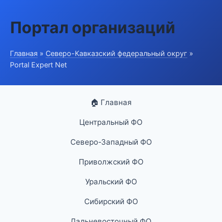
Портал организаций
Главная
»
Северо-Кавказский федеральный округ
»
Portal Expert Net
🏠 Главная
Центральный ФО
Северо-Западный ФО
Приволжский ФО
Уральский ФО
Сибирский ФО
Дальневосточный ФО