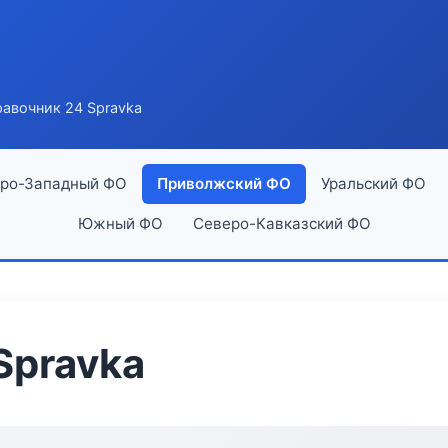
авочник 24 Spravka
ро-Западный ФО
Приволжский ФО
Уральский ФО
Южный ФО
Северо-Кавказский ФО
Spravka