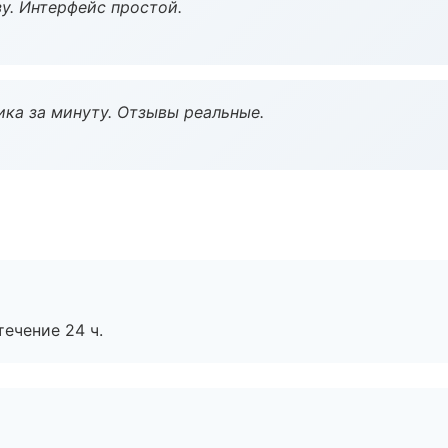
у. Интерфейс простой.
ка за минуту. Отзывы реальные.
течение 24 ч.