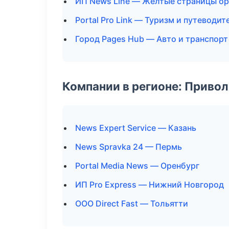
ИП News Line — Желтые страницы ор
Portal Pro Link — Туризм и путеводит
Город Pages Hub — Авто и транспорт
Компании в регионе: Приво
News Expert Service — Казань
News Spravka 24 — Пермь
Portal Media News — Оренбург
ИП Pro Express — Нижний Новгород
ООО Direct Fast — Тольятти