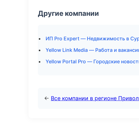
Другие компании
ИП Pro Expert — Недвижимость в Су
Yellow Link Media — Работа и ваканс
Yellow Portal Pro — Городские новос
←
Все компании в регионе Приво