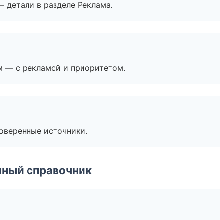
— детали в разделе Реклама.
м — с рекламой и приоритетом.
роверенные источники.
нный справочник