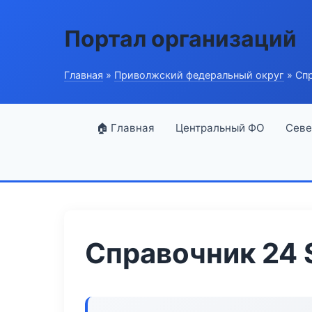
Портал организаций
Главная
»
Приволжский федеральный округ
» Спр
🏠 Главная
Центральный ФО
Севе
Справочник 24 