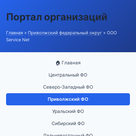
Портал организаций
Главная
»
Приволжский федеральный округ
» ООО
Service Net
🏠 Главная
Центральный ФО
Северо-Западный ФО
Приволжский ФО
Уральский ФО
Сибирский ФО
Дальневосточный ФО