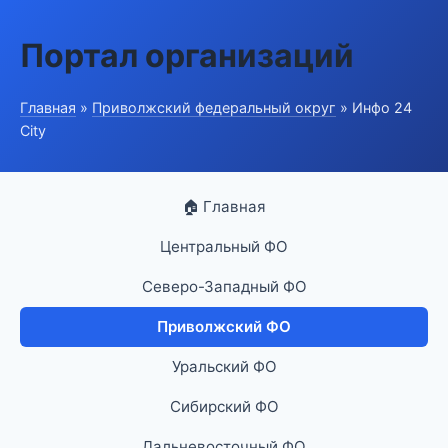
Портал организаций
Главная
»
Приволжский федеральный округ
» Инфо 24
City
🏠 Главная
Центральный ФО
Северо-Западный ФО
Приволжский ФО
Уральский ФО
Сибирский ФО
Дальневосточный ФО