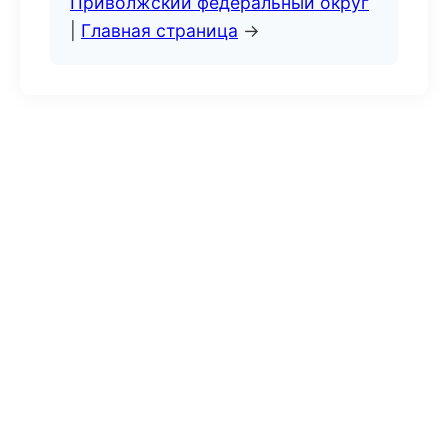
Приволжский федеральный округ
|
Главная страница
→